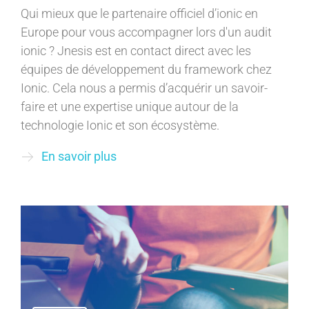
Qui mieux que le partenaire officiel d’ionic en
Europe pour vous accompagner lors d'un audit
ionic ? Jnesis est en contact direct avec les
équipes de développement du framework chez
Ionic. Cela nous a permis d’acquérir un savoir-
faire et une expertise unique autour de la
technologie Ionic et son écosystème.
En savoir plus