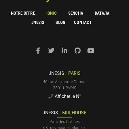
NOTRE OFFRE
IONIC
SENCHA
DATA/IA
JNESIS
BLOG
CONTACT
JNESIS
/
PARIS
40 rue Alexandre Dumas
75011 PARIS
Afficher le N°
JNESIS
/
MULHOUSE
Parc des Collines
68 rue Jacques Mugnier