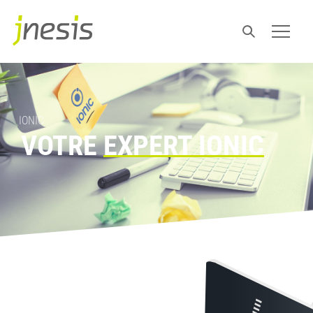
IONIC
VOTRE
EXPERT IONIC