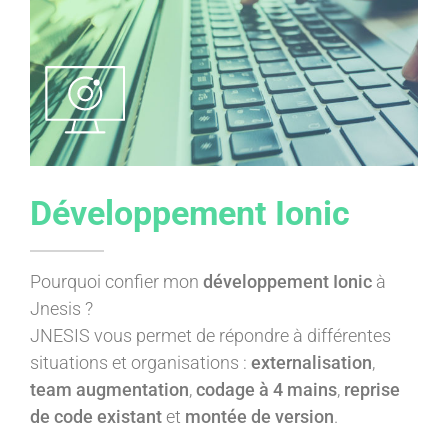
Développement Ionic
Pourquoi confier mon
développement Ionic
à
Jnesis ?
JNESIS vous permet de répondre à différentes
situations et organisations :
externalisation
,
team augmentation
,
codage à 4 mains
,
reprise
de code existant
et
montée de version
.