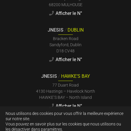
68200 MULHOUSE
Afficher le N°
JNESIS
/
DUBLIN
Bracken Road
Sandyford, Dublin
D18 CV48
Afficher le N°
JNESIS
/
HAWKE’S BAY
77 Duart Road
4130 Hastings – Havelock North
HAWKE’S BAY – North Island
Afficher le N°
Nous utilisons des cookies pour vous offrir la meilleure expérience
sur notre site.
Vous pouvez en savoir plus sur les cookies que nous utilisons ou
les désactiver dans
paramètres
.