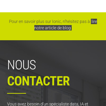
Pour en savoir plus sur Ionic, n’hésitez pas à
lire
notre article de blog
NOUS
CONTACTER
Vous avez besoin d’un spécialiste data, IA et