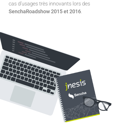
cas d’usages très innovants lors des
SenchaRoadshow 2015 et 2016
.