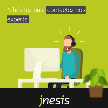
N’hésitez pas,
contactez nos
experts