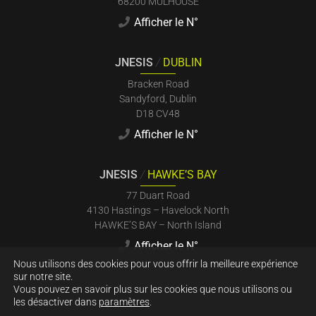
68200 MULHOUSE
Afficher le N°
JNESIS
/
DUBLIN
Bracken Road
Sandyford, Dublin
D18 CV48
Afficher le N°
JNESIS
/
HAWKE’S BAY
77 Duart Road
4130 Hastings – Havelock North
HAWKE’S BAY – North Island
Afficher le N°
Nous utilisons des cookies pour vous offrir la meilleure expérience
sur notre site.
Vous pouvez en savoir plus sur les cookies que nous utilisons ou
les désactiver dans
paramètres
.