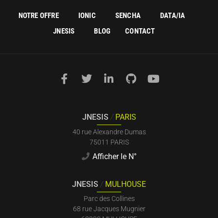
NOTRE OFFRE
IONIC
SENCHA
DATA/IA
JNESIS
BLOG
CONTACT
JNESIS
/
PARIS
40 rue Alexandre Dumas
75011 PARIS
Afficher le N°
JNESIS
/
MULHOUSE
Parc des Collines
68 rue Jacques Mugnier