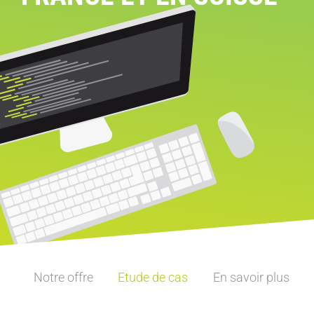
Notre offre
Etude de cas
En savoir plus